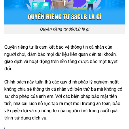
Quyền riêng tư 88CLB là gì
Quyền riêng tư là cam kết bảo vệ thông tin cá nhân của
người chơi, đảm bảo mọi dữ liệu liên quan đến tài khoản,
giao dịch và hoạt động trên nền tảng được bảo mật tuyệt
đối.
Chính sách này tuân thủ các quy định pháp lý nghiêm ngặt,
không chia sẻ thông tin cá nhân với bên thứ ba mà không có
sự cho phép của anh em. Với các biện pháp bảo mật tiên
tiến, nhà cái luôn nỗ lực tạo ra một môi trường an toàn, bảo
vệ quyền lợi và sự riêng tư của người chơi trong suốt quá
trình sử dụng dịch vụ.