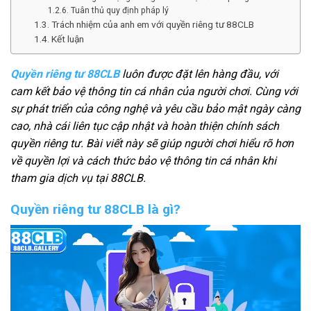
Tuân thủ quy định pháp lý
Trách nhiệm của anh em với quyền riêng tư 88CLB
Kết luận
Quyền riêng tư 88CLB
luôn được đặt lên hàng đầu, với
cam kết bảo vệ thông tin cá nhân của người chơi. Cùng với
sự phát triển của công nghệ và yêu cầu bảo mật ngày càng
cao, nhà cái liên tục cập nhật và hoàn thiện chính sách
quyền riêng tư. Bài viết này sẽ giúp người chơi hiểu rõ hơn
về quyền lợi và cách thức bảo vệ thông tin cá nhân khi
tham gia dịch vụ tại 88CLB.
Quyền riêng tư 88CLB là gì?