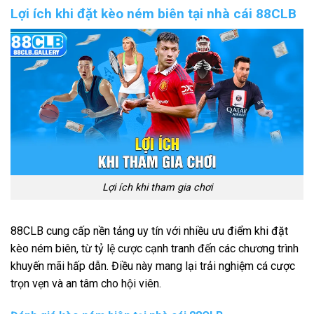
Lợi ích khi đặt kèo ném biên tại nhà cái 88CLB
Lợi ích khi tham gia chơi
88CLB cung cấp nền tảng uy tín với nhiều ưu điểm khi đặt
kèo ném biên, từ tỷ lệ cược cạnh tranh đến các chương trình
khuyến mãi hấp dẫn. Điều này mang lại trải nghiệm cá cược
trọn vẹn và an tâm cho hội viên.