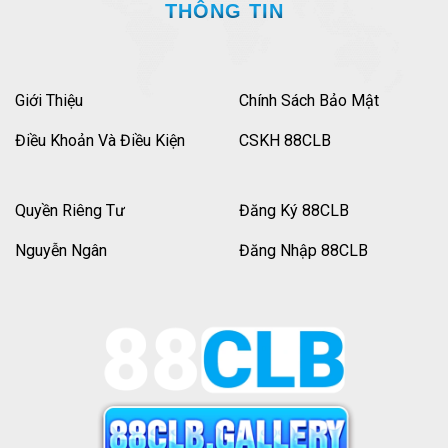
THÔNG TIN
Giới Thiệu
Chính Sách Bảo Mật
Điều Khoản Và Điều Kiện
CSKH 88CLB
Quyền Riêng Tư
Đăng Ký 88CLB
Nguyễn Ngân
Đăng Nhập 88CLB