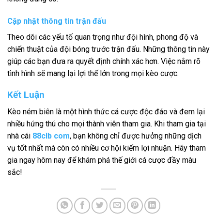
Cập nhật thông tin trận đấu
Theo dõi các yếu tố quan trọng như đội hình, phong độ và
chiến thuật của đội bóng trước trận đấu. Những thông tin này
giúp các bạn đưa ra quyết định chính xác hơn. Việc nắm rõ
tình hình sẽ mang lại lợi thế lớn trong mọi kèo cược.
Kết Luận
Kèo ném biên là một hình thức cá cược độc đáo và đem lại
nhiều hứng thú cho mọi thành viên tham gia. Khi tham gia tại
nhà cái
88clb com
, bạn không chỉ được hưởng những dịch
vụ tốt nhất mà còn có nhiều cơ hội kiếm lợi nhuận. Hãy tham
gia ngay hôm nay để khám phá thế giới cá cược đầy màu
sắc!