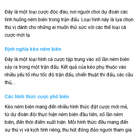
Đây là một loại cược độc đáo, nơi người chơi dự đoán các
tình huống ném biên trong trận đấu. Loại hình này là lựa chọn
thú vị dành cho những ai muốn thử sức với các thể loại cá
cược mới lạ.
Định nghĩa kèo ném biên
Đây là một loại hình cá cược tập trung vào số lần ném biên
xảy ra trong một trận đấu. Kết quả của kèo phụ thuộc vào
nhiều yếu tố như tốc độ trận đấu, chiến thuật thi đấu, các cầu
thủ,…
Các hình thức cược phổ biến
Kèo ném biên mang đến nhiều hình thức đặt cược mới mẻ,
từ dự đoán đội thực hiện ném biên đầu tiên, số lần ném
biên, đến thời điểm xuất hiện. Mỗi hình thức đều mang đến
sự thú vị và kịch tính riêng, thu hút đông đảo người tham gia.