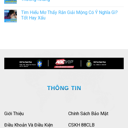
Tìm Hiểu Mơ Thấy Rắn Giải Mộng Có Ý Nghĩa Gì?
Tốt Hay Xấu
THÔNG TIN
Giới Thiệu
Chính Sách Bảo Mật
Điều Khoản Và Điều Kiện
CSKH 88CLB