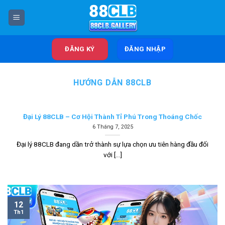
Chuyển
đến
nội
dung
ĐĂNG KÝ
ĐĂNG NHẬP
HƯỚNG DẪN 88CLB
Đại Lý 88CLB – Cơ Hội Thành Tỉ Phú Trong Thoáng Chốc
6 Tháng 7, 2025
Đại lý 88CLB đang dần trở thành sự lựa chọn ưu tiên hàng đầu đối
với [...]
12
Th1