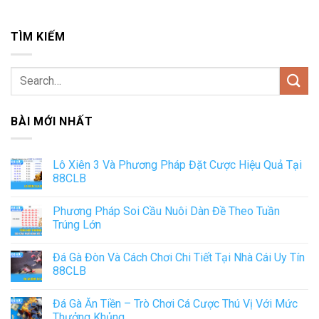
TÌM KIẾM
BÀI MỚI NHẤT
Lô Xiên 3 Và Phương Pháp Đặt Cược Hiệu Quả Tại
88CLB
Phương Pháp Soi Cầu Nuôi Dàn Đề Theo Tuần
Trúng Lớn
Đá Gà Đòn Và Cách Chơi Chi Tiết Tại Nhà Cái Uy Tín
88CLB
Đá Gà Ăn Tiền – Trò Chơi Cá Cược Thú Vị Với Mức
Thưởng Khủng