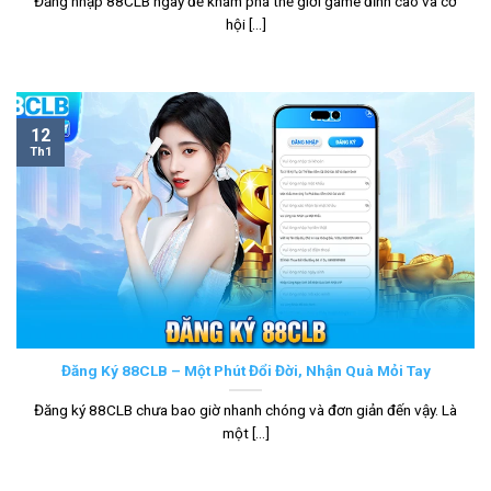
Đăng nhập 88CLB ngay để khám phá thế giới game đỉnh cao và cơ
hội [...]
12
Th1
Đăng Ký 88CLB – Một Phút Đổi Đời, Nhận Quà Mỏi Tay
Đăng ký 88CLB chưa bao giờ nhanh chóng và đơn giản đến vậy. Là
một [...]