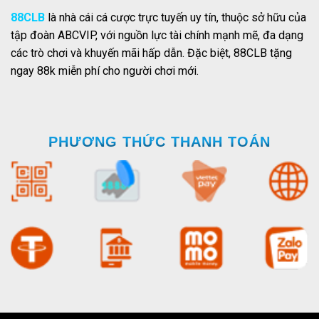
88CLB
là nhà cái cá cược trực tuyến uy tín, thuộc sở hữu của
tập đoàn ABCVIP, với nguồn lực tài chính mạnh mẽ, đa dạng
các trò chơi và khuyến mãi hấp dẫn. Đặc biệt, 88CLB tặng
ngay 88k miễn phí cho người chơi mới.
PHƯƠNG THỨC THANH TOÁN