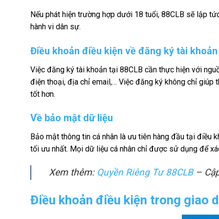
Nếu phát hiện trường hợp dưới 18 tuổi, 88CLB sẽ lập tức
hành vi dân sự.
Điều khoản điều kiện về đăng ký tài khoả
Việc đăng ký tài khoản tại 88CLB cần thực hiện với nguồ
điện thoại, địa chỉ email,… Việc đăng ký không chỉ giúp
tốt hơn.
Về bảo mật dữ liệu
Bảo mật thông tin cá nhân là ưu tiên hàng đầu tại điều
tối ưu nhất. Mọi dữ liệu cá nhân chỉ được sử dụng để x
Xem thêm:
Quyền Riêng Tư 88CLB
– Cập
Điều khoản điều kiện trong giao 