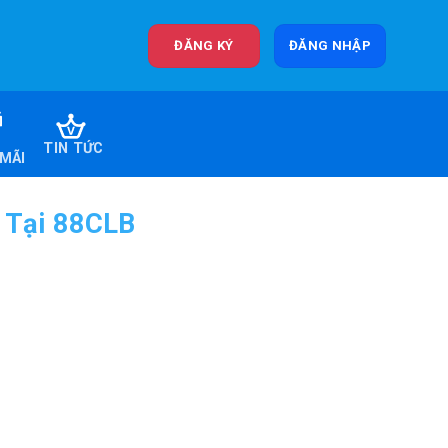
ĐĂNG KÝ
ĐĂNG NHẬP
TIN TỨC
MÃI
c Tại 88CLB