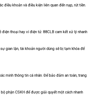
c điều khoản và điều kiện liên quan đến nạp, rút tiền.
ẻ điện thoại hay ví điện tử. 88CLB cam kết xử lý nhanh
 sự gian lận, tài khoản người dùng sẽ bị tạm khóa để
 xác minh thông tin cá nhân. Để bảo đảm an toàn, trang
 với bộ phận CSKH để được giải quyết một cách nhanh