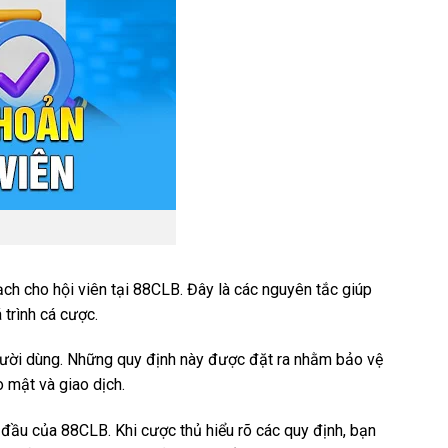
h cho hội viên tại 88CLB. Đây là các nguyên tắc giúp
 trình cá cược.
 người dùng. Những quy định này được đặt ra nhằm bảo vệ
o mật và giao dịch.
 đầu của 88CLB. Khi cược thủ hiểu rõ các quy định, bạn