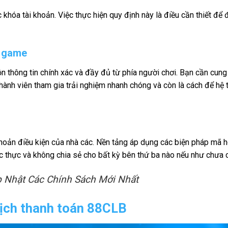
 khóa tài khoản. Việc thực hiện quy định này là điều cần thiết đ
n game
n thông tin chính xác và đầy đủ từ phía người chơi. Bạn cần cung
 thành viên tham gia trải nghiệm nhanh chóng và còn là cách để hệ
 khoản điều kiện của nhà các. Nền tảng áp dụng các biện pháp mã 
ác thực và không chia sẻ cho bất kỳ bên thứ ba nào nếu như chưa 
 Nhật Các Chính Sách Mới Nhất
dịch thanh toán 88CLB