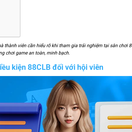
à thành viên cần hiểu rõ khi tham gia trải nghiệm tại sân chơ
ng chơi game an toàn, minh bạch.
ều kiện 88CLB đối với hội viên