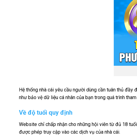
Hệ thống nhà cái yêu cầu người dùng cần tuân thủ đầy đ
như bảo vệ dữ liệu cá nhân của bạn trong quá trình tham
Về độ tuổi quy định
Website chỉ chấp nhận cho những hội viên từ đủ 18 tuổi 
được phép truy cập vào các dịch vụ của nhà cái.