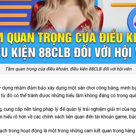
Tầm quan trọng của điều khoản, điều kiện 88CLB đối với hội viên
y dựng nhằm đảm bảo xây dựng một sân chơi công bằng, minh bạc
, từ đó có thể tránh được những hiểu lầm không đáng có trong quá
g, cung cấp nền tảng pháp lý để quản lý trải nghiệm giải trí của
ơi hiểu rõ hơn về các chính sách liên quan đến tài khoản game, bả
bạch trong hoạt động là một trong những cam kết quan trọng hàng