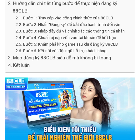
Hướng dẫn chi tiết từng bước để thực hiện đăng ký
88CLB
Bước 1: Truy cập vào cổng chính thức của 88CLB
Bước 2: Nhấn “Đăng ký” để bắt đầu hành trình đổi vận
Bước 3: Nhập đầy đủ và chính xác các thông tin cá nhân
Bước 4: Chuẩn bị nạp vốn vào tài khoản để hốt bạc
Bước 5: Khám phá kho game sau khi đăng ký 88CLB
Bước 6: Kết nối với đội ngũ hỗ trợ khách hàng
Mẹo đăng ký 88CLB siêu dễ mà không bị toang
Kết luận