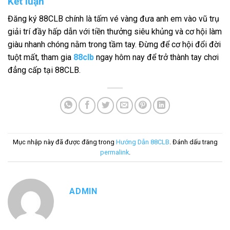
Kết luận
Đăng ký 88CLB chính là tấm vé vàng đưa anh em vào vũ trụ
giải trí đầy hấp dẫn với tiền thưởng siêu khủng và cơ hội làm
giàu nhanh chóng nằm trong tầm tay. Đừng để cơ hội đổi đời
tuột mất, tham gia
88clb
ngay hôm nay để trở thành tay chơi
đẳng cấp tại 88CLB.
Mục nhập này đã được đăng trong
Hướng Dẫn 88CLB
. Đánh dấu trang
permalink
.
ADMIN