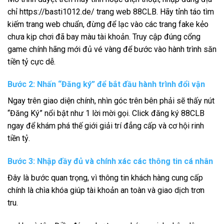
chỉ https://basti1012.de/ trang web 88CLB. Hãy tỉnh táo tìm
kiếm trang web chuẩn, đừng để lạc vào các trang fake kẻo
chưa kịp chơi đã bay màu tài khoản. Truy cập đúng cổng
game chính hãng mới đủ vé vàng để bước vào hành trình săn
tiền tỷ cực dễ.
Bước 2: Nhấn “Đăng ký” để bắt đầu hành trình đổi vận
Ngay trên giao diện chính, nhìn góc trên bên phải sẽ thấy nút
“Đăng Ký” nổi bật như 1 lời mời gọi. Click đăng ký 88CLB
ngay để khám phá thế giới giải trí đẳng cấp và cơ hội rinh
tiền tỷ.
Bước 3: Nhập đầy đủ và chính xác các thông tin cá nhân
Đây là bước quan trọng, vì thông tin khách hàng cung cấp
chính là chìa khóa giúp tài khoản an toàn và giao dịch trơn
tru.