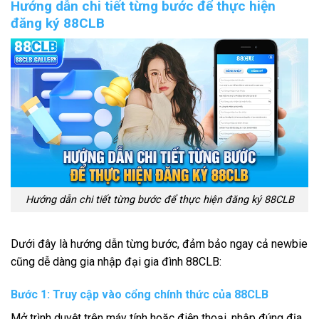
Hướng dẫn chi tiết từng bước để thực hiện
đăng ký 88CLB
Hướng dẫn chi tiết từng bước để thực hiện đăng ký 88CLB
Dưới đây là hướng dẫn từng bước, đảm bảo ngay cả newbie
cũng dễ dàng gia nhập đại gia đình 88CLB:
Bước 1: Truy cập vào cổng chính thức của 88CLB
Mở trình duyệt trên máy tính hoặc điện thoại, nhập đúng địa