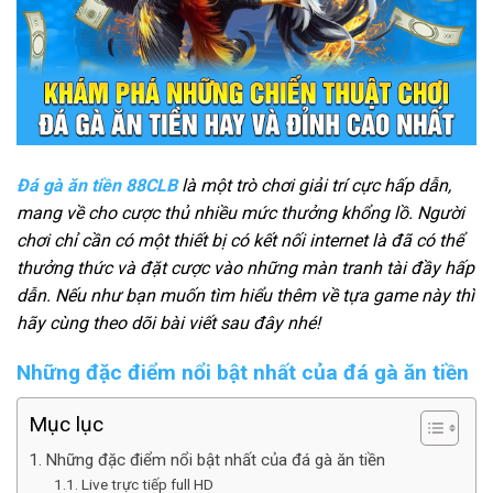
Đá gà ăn tiền 88CLB
là một trò chơi giải trí cực hấp dẫn,
mang về cho cược thủ nhiều mức thưởng khổng lồ. Người
chơi chỉ cần có một thiết bị có kết nối internet là đã có thể
thưởng thức và đặt cược vào những màn tranh tài đầy hấp
dẫn. Nếu như bạn muốn tìm hiểu thêm về tựa game này thì
hãy cùng theo dõi bài viết sau đây nhé!
Những đặc điểm nổi bật nhất của đá gà ăn tiền
Mục lục
Những đặc điểm nổi bật nhất của đá gà ăn tiền
Live trực tiếp full HD