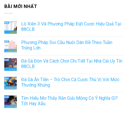
BÀI MỚI NHẤT
Lô Xiên 3 Và Phương Pháp Đặt Cược Hiệu Quả Tại
88CLB
Phương Pháp Soi Cầu Nuôi Dàn Đề Theo Tuần
Trúng Lớn
Đá Gà Đòn Và Cách Chơi Chi Tiết Tại Nhà Cái Uy Tín
88CLB
Đá Gà Ăn Tiền – Trò Chơi Cá Cược Thú Vị Với Mức
Thưởng Khủng
Tìm Hiểu Mơ Thấy Rắn Giải Mộng Có Ý Nghĩa Gì?
Tốt Hay Xấu