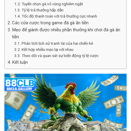
Tuyển chọn gà vô cùng nghiêm ngặt
Tỷ lệ trả thưởng hấp dẫn
Tốc độ thanh toán với trả thưởng cực nhanh
Các cửa cược trong game đá gà ăn tiền
Mẹo để giành được nhiều phần thưởng khi chơi đá gà ăn
tiền
Phân tích lịch sử tranh tài của hai chiến kê
Kết hợp nhiều mẹo lại với nhau
Theo dõi và quan sát sự biến động tỷ lệ cược
Kết luận