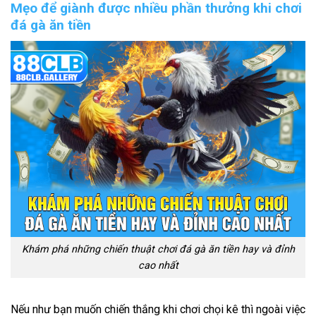
Mẹo để giành được nhiều phần thưởng khi chơi
đá gà ăn tiền
Khám phá những chiến thuật chơi đá gà ăn tiền hay và đỉnh
cao nhất
Nếu như bạn muốn chiến thắng khi chơi chọi kê thì ngoài việc