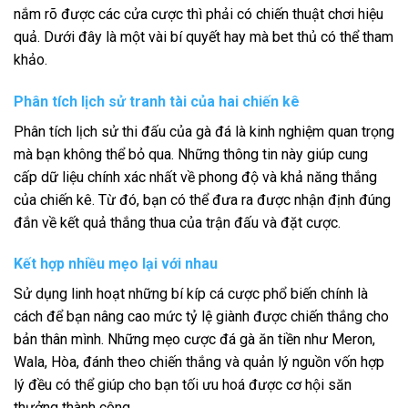
nắm rõ được các cửa cược thì phải có chiến thuật chơi hiệu
quả. Dưới đây là một vài bí quyết hay mà bet thủ có thể tham
khảo.
Phân tích lịch sử tranh tài của hai chiến kê
Phân tích lịch sử thi đấu của gà đá là kinh nghiệm quan trọng
mà bạn không thể bỏ qua. Những thông tin này giúp cung
cấp dữ liệu chính xác nhất về phong độ và khả năng thắng
của chiến kê. Từ đó, bạn có thể đưa ra được nhận định đúng
đắn về kết quả thắng thua của trận đấu và đặt cược.
Kết hợp nhiều mẹo lại với nhau
Sử dụng linh hoạt những bí kíp cá cược phổ biến chính là
cách để bạn nâng cao mức tỷ lệ giành được chiến thắng cho
bản thân mình. Những mẹo cược đá gà ăn tiền như Meron,
Wala, Hòa, đánh theo chiến thắng và quản lý nguồn vốn hợp
lý đều có thể giúp cho bạn tối ưu hoá được cơ hội săn
thưởng thành công.