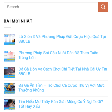
BÀI MỚI NHẤT
Lô Xiên 3 Và Phương Pháp Đặt Cược Hiệu Quả Tại
88CLB
Phương Pháp Soi Cầu Nuôi Dàn Đề Theo Tuần
Trúng Lớn
Đá Gà Đòn Và Cách Chơi Chi Tiết Tại Nhà Cái Uy Tín
88CLB
Đá Gà Ăn Tiền – Trò Chơi Cá Cược Thú Vị Với Mức
Thưởng Khủng
Tìm Hiểu Mơ Thấy Rắn Giải Mộng Có Ý Nghĩa Gì?
Tốt Hay Xấu