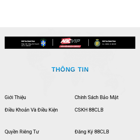
THÔNG TIN
Giới Thiệu
Chính Sách Bảo Mật
Điều Khoản Và Điều Kiện
CSKH 88CLB
Quyền Riêng Tư
Đăng Ký 88CLB