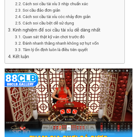
Cách soi cầu tài xỉu 3 nhịp chuẩn xác
Soi cầu đảo đơn giản
Cách soi cầu tài xỉu cóc nhảy đơn giản
Cách soi cầu bệt dễ sử dụng
Kinh nghiệm để soi cầu tài xỉu dễ dàng nhất
Quan sát thật kỹ ván chơi trước đó
Đánh nhanh thắng nhanh không sợ hụt vốn
Tâm lý ổn định luôn là điều tiên quyết
Kết luận