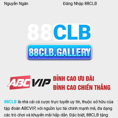
Nguyễn Ngân
Đăng Nhập 88CLB
88CLB
là nhà cái cá cược trực tuyến uy tín, thuộc sở hữu của
tập đoàn ABCVIP, với nguồn lực tài chính mạnh mẽ, đa dạng
các trò chơi và khuyến mãi hấp dẫn. Đặc biệt, 88CLB tặng