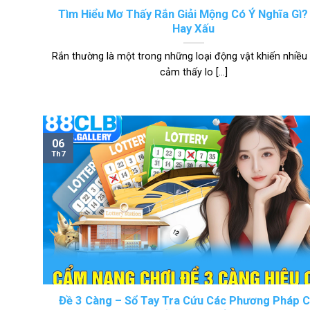
Tìm Hiểu Mơ Thấy Rắn Giải Mộng Có Ý Nghĩa Gì?
Hay Xấu
Rắn thường là một trong những loại động vật khiến nhiều
cảm thấy lo [...]
06
Th7
Đề 3 Càng – Sổ Tay Tra Cứu Các Phương Pháp 