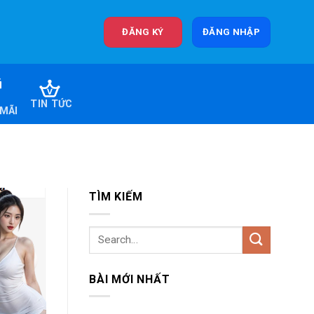
ĐĂNG KÝ
ĐĂNG NHẬP
TIN TỨC
MÃI
TÌM KIẾM
BÀI MỚI NHẤT