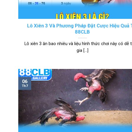
Lô Xiên 3 Và Phương Pháp Đặt Cược Hiệu Quả 
88CLB
Lô xiên 3 ăn bao nhiêu và liệu hình thức chơi này có dễ
gia [...]
06
Th7