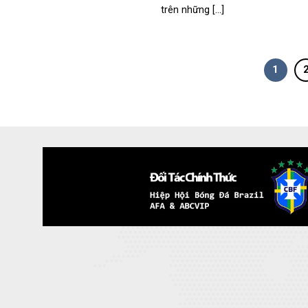
trên những [...]
1