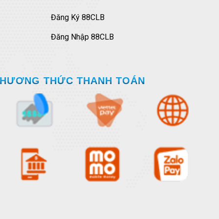
Đăng Ký 88CLB
Đăng Nhập 88CLB
HƯƠNG THỨC THANH TOÁN