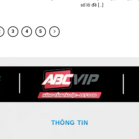
số lô đề [...]
2
3
4
5
THÔNG TIN