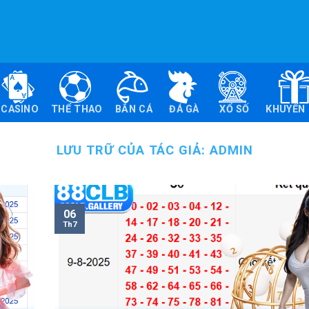
CASINO
THỂ THAO
BẮN CÁ
ĐÁ GÀ
XỔ SỐ
KHUYẾN 
LƯU TRỮ CỦA TÁC GIẢ:
ADMIN
06
Th7